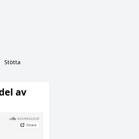
Stötta
del av