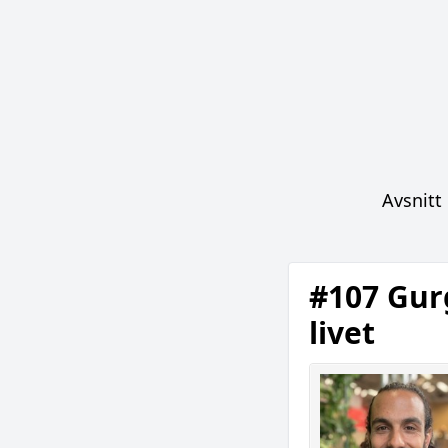
Avsnitt
#107 Gurg
livet