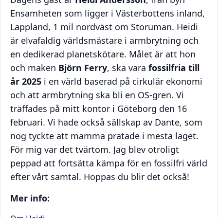
Ensamheten som ligger i Västerbottens inland,
Lappland, 1 mil nordväst om Storuman. Heidi
är elvafaldig världsmästare i armbrytning och
en dedikerad planetskötare. Målet är att hon
och maken
Björn Ferry
, ska vara
fossilfria till
år 2025
i en värld baserad på cirkulär ekonomi
och att armbrytning ska bli en OS-gren. Vi
träffades på mitt kontor i Göteborg den 16
februari. Vi hade också sällskap av Dante, som
nog tyckte att mamma pratade i mesta laget.
För mig var det tvärtom. Jag blev otroligt
peppad att fortsätta kämpa för en fossilfri värld
efter vårt samtal. Hoppas du blir det också!
Mer info: