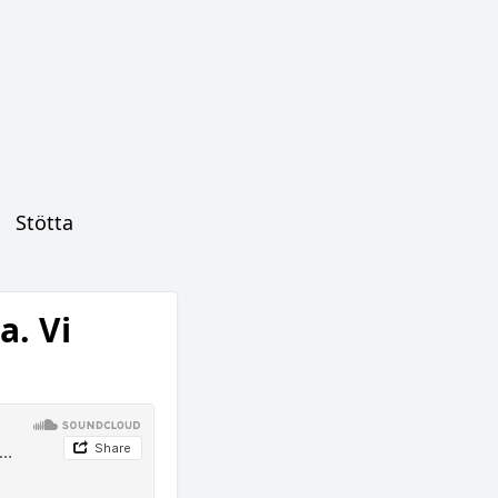
Stötta
a. Vi