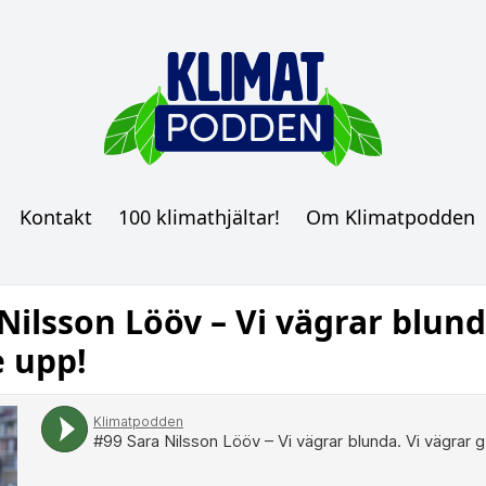
Kontakt
100 klimathjältar!
Om Klimatpodden
Nilsson Lööv – Vi vägrar blund
e upp!